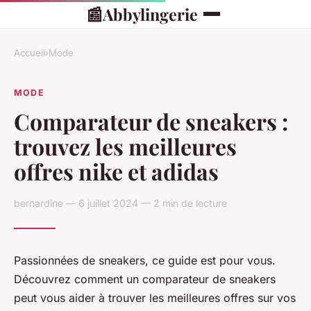
📰
Abbylingerie
Accueil
›
Mode
MODE
Comparateur de sneakers :
trouvez les meilleures
offres nike et adidas
bernardine — 6 juillet 2024 — 2 min de lecture
Passionnées de sneakers, ce guide est pour vous.
Découvrez comment un comparateur de sneakers
peut vous aider à trouver les meilleures offres sur vos