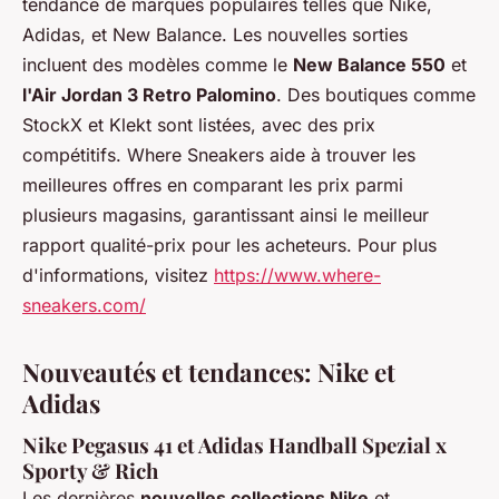
tendance de marques populaires telles que Nike,
Adidas, et New Balance. Les nouvelles sorties
incluent des modèles comme le
New Balance 550
et
l'Air Jordan 3 Retro Palomino
. Des boutiques comme
StockX et Klekt sont listées, avec des prix
compétitifs. Where Sneakers aide à trouver les
meilleures offres en comparant les prix parmi
plusieurs magasins, garantissant ainsi le meilleur
rapport qualité-prix pour les acheteurs. Pour plus
d'informations, visitez
https://www.where-
sneakers.com/
Nouveautés et tendances: Nike et
Adidas
Nike Pegasus 41 et Adidas Handball Spezial x
Sporty & Rich
Les dernières
nouvelles collections Nike
et