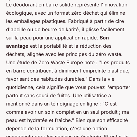
Le déodorant en barre solide représente l'innovation
écologique, avec un format zéro déchet qui élimine
les emballages plastiques. Fabriqué à partir de cire
d'abeille ou de beurre de karité, il glisse facilement
sur la peau pour une application rapide.
Son
avantage
est la portabilité et la réduction des
déchets, alignée avec les principes du zéro waste.
Une étude de
Zero Waste Europe
note : "Les produits
en barre contribuent à diminuer l'empreinte plastique,
favorisant des habitudes durables." Dans la vie
quotidienne, cela signifie que vous pouvez l'emporter
partout sans souci de fuites. Une utilisatrice a
mentionné dans un témoignage en ligne : "C'est
comme avoir un soin complet en un seul produit ; ma
peau est hydratée et fraîche." Bien que son efficacité
dépende de la formulation, c'est une option
engageante pour les novices en écologie. Et enfin, le