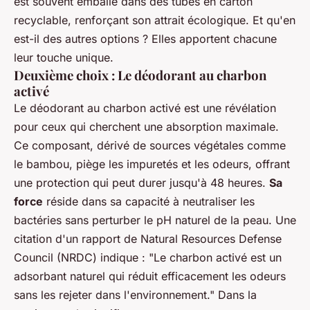
est souvent emballé dans des tubes en carton
recyclable, renforçant son attrait écologique. Et qu'en
est-il des autres options ? Elles apportent chacune
leur touche unique.
Deuxième choix : Le déodorant au charbon
activé
Le déodorant au charbon activé est une révélation
pour ceux qui cherchent une absorption maximale.
Ce composant, dérivé de sources végétales comme
le bambou, piège les impuretés et les odeurs, offrant
une protection qui peut durer jusqu'à 48 heures.
Sa
force
réside dans sa capacité à neutraliser les
bactéries sans perturber le pH naturel de la peau. Une
citation d'un rapport de
Natural Resources Defense
Council
(NRDC) indique : "Le charbon activé est un
adsorbant naturel qui réduit efficacement les odeurs
sans les rejeter dans l'environnement." Dans la