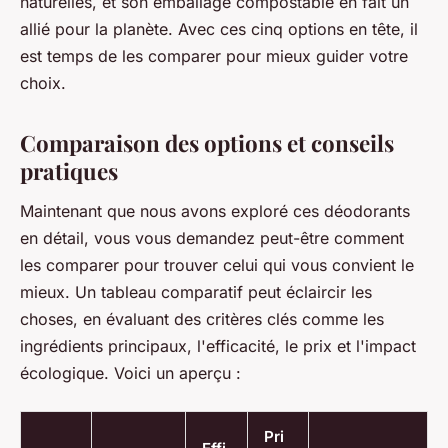
naturelles, et son emballage compostable en fait un
allié pour la planète. Avec ces cinq options en tête, il
est temps de les comparer pour mieux guider votre
choix.
Comparaison des options et conseils
pratiques
Maintenant que nous avons exploré ces déodorants
en détail, vous vous demandez peut-être comment
les comparer pour trouver celui qui vous convient le
mieux. Un tableau comparatif peut éclaircir les
choses, en évaluant des critères clés comme les
ingrédients principaux, l'efficacité, le prix et l'impact
écologique. Voici un aperçu :
Pri