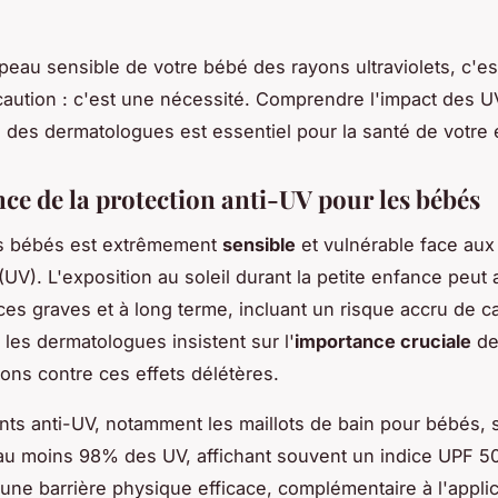
 peau sensible de votre bébé des rayons ultraviolets, c'es
aution : c'est une nécessité. Comprendre l'impact des UV
s des dermatologues est essentiel pour la santé de votre
ce de la protection anti-UV pour les bébés
s bébés est extrêmement
sensible
et vulnérable face aux
 (UV). L'exposition au soleil durant la petite enfance peut 
s graves et à long terme, incluant un risque accru de c
 les dermatologues insistent sur l'
importance cruciale
de
sons contre ces effets délétères.
ts anti-UV, notamment les maillots de bain pour bébés, 
r au moins 98% des UV, affichant souvent un indice UPF 50
 une barrière physique efficace, complémentaire à l'appli