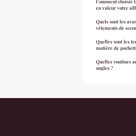
Comment choisir la
en valeur votre sil
Quels sont les ava
vêtements de seco
Quelles sont les t
matière de pochette
Quelles routines a
ongles ?