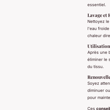
essentiel.
Lavage et 
Nettoyez le
l'eau froide
chaleur dire
Utilisatio
Après une b
éliminer le 
du tissu.
Renouvell
Soyez attent
diminuer ou
pour mainte
Ces
consei