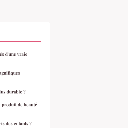
tés d'une vraie
agnifiques
us durable ?
n produit de beauté
ris des enfants ?