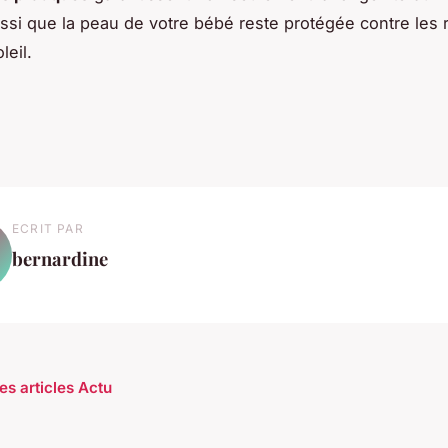
ssi que la peau de votre bébé reste protégée contre les 
leil.
ECRIT PAR
bernardine
es articles Actu