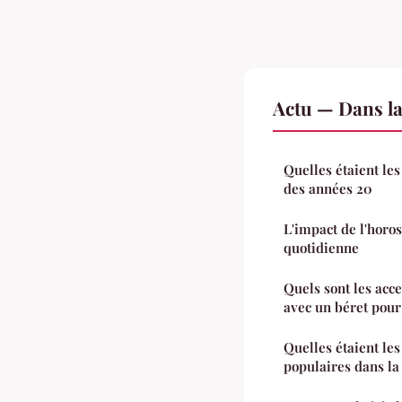
Actu — Dans l
Quelles étaient le
des années 20
L'impact de l'horos
quotidienne
Quels sont les acc
avec un béret pou
Quelles étaient les
populaires dans la