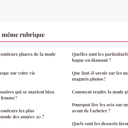
a même rubrique
s couleurs phares de la mode
Quelles sont les particulari
bague en diamant ?
cope sur votre vie
Que faut-il savoir sur les m
magnets photos ?
essoires qui se marient bien
Comment rendre la mode pl
r femme ?
Pourquoi lire les avis sur u
 couleurs les plus
avant de l'acheter ?
 mode des années 20 ?
Quels sont les desserts favo