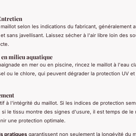
Entretien
 maillot selon les indications du fabricant, généralement 
 et sans javellisant. Laissez sécher à l'air libre loin des 
cte.
n en milieu aquatique
aignade en mer ou en piscine, rincez le maillot à l'eau cl
sel ou le chlore, qui peuvent dégrader la protection UV et 
ement
if à l'intégrité du maillot. Si les indices de protection se
 si le tissu montre des signes d'usure, il est temps de le
nir une protection optimale.
ls pratiques
garantissent non seulement la longévité du m