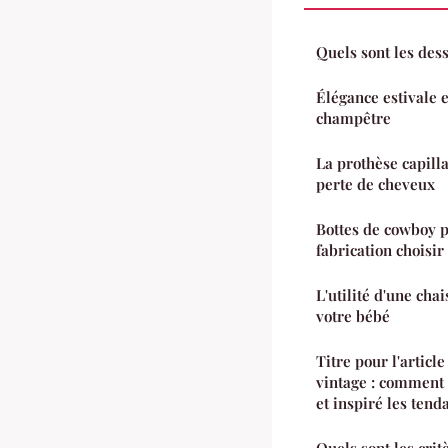
Quels sont les dess
Élégance estivale 
champêtre
La prothèse capilla
perte de cheveux
Bottes de cowboy p
fabrication choisir
L'utilité d'une cha
votre bébé
Titre pour l'articl
vintage : comment 
et inspiré les tend