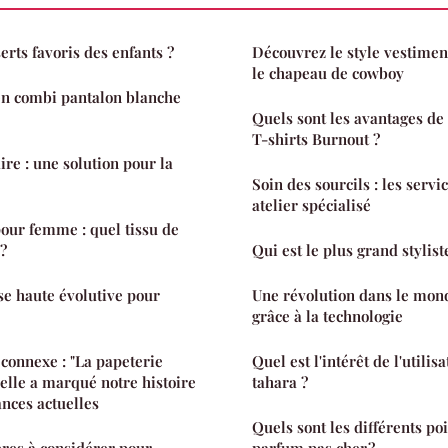
erts favoris des enfants ?
Découvrez le style vestimen
le chapeau de cowboy
en combi pantalon blanche
Quels sont les avantages de
T-shirts Burnout ?
ire : une solution pour la
Soin des sourcils : les servi
atelier spécialisé
our femme : quel tissu de
 ?
Qui est le plus grand stylis
ise haute évolutive pour
Une révolution dans le mon
grâce à la technologie
e connexe : "La papeterie
Quel est l'intérêt de l'utili
elle a marqué notre histoire
tahara ?
ances actuelles
Quels sont les différents po