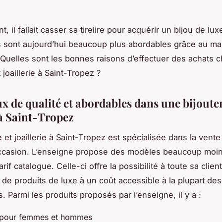
t, il fallait casser sa tirelire pour acquérir un bijou de lux
 sont aujourd’hui beaucoup plus abordables grâce au m
 Quelles sont les bonnes raisons d’effectuer des achats 
t joaillerie à Saint-Tropez ?
x de qualité et abordables dans une bijouter
 à Saint-Tropez
e et joaillerie à Saint-Tropez est spécialisée dans la vente
occasion. L’enseigne propose des modèles beaucoup moin
arif catalogue. Celle-ci offre la possibilité à toute sa clien
n de produits de luxe à un coût accessible à la plupart des
s. Parmi les produits proposés par l’enseigne, il y a :
 pour femmes et hommes