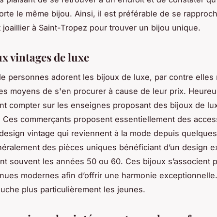
rte le même bijou. Ainsi, il est préférable de se rapproc
t joaillier à Saint-Tropez pour trouver un bijou unique.
x vintages de luxe
 personnes adorent les bijoux de luxe, par contre elles 
es moyens de s'en procurer à cause de leur prix. Heure
nt compter sur les enseignes proposant des bijoux de lu
. Ces commerçants proposent essentiellement des acces
design vintage qui reviennent à la mode depuis quelque
éralement des pièces uniques bénéficiant d’un design e
ent souvent les années 50 ou 60. Ces bijoux s’associent 
nues modernes afin d’offrir une harmonie exceptionnelle.
uche plus particulièrement les jeunes.