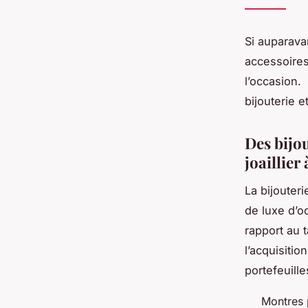
Si auparavan
accessoires
l’occasion.
bijouterie e
Des bijou
joaillier
La bijouteri
de luxe d’
rapport au t
l’acquisitio
portefeuille
Montres