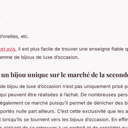
s
’oreilles, etc.
cet avis
, il est plus facile de trouver une enseigne fiable
amme de bijoux de luxe d’occasion.
 un bijou unique sur le marché de la secon
e bijou de luxe d’occasion n’est pas uniquement prisé p
ui peuvent être réalisées à l’achat. De nombreuses per
t également ce marché puisqu’il permet de dénicher des b
portés nulle part ailleurs. C’est cette exclusivité que les
lorsqu’ils se tournent vers les bijoux d’occasion. En effet,
s plaisant de se retrouver à un endroit et de constater qu