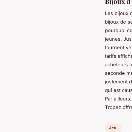
Bijoux d’
Les bijoux 
bijoux de s
pourquoi ce
jeunes. Jus
tournent ve
tarifs affi
acheteurs o
seconde mai
justement d
qui est cau
Par ailleurs
Tropez offr
Actu