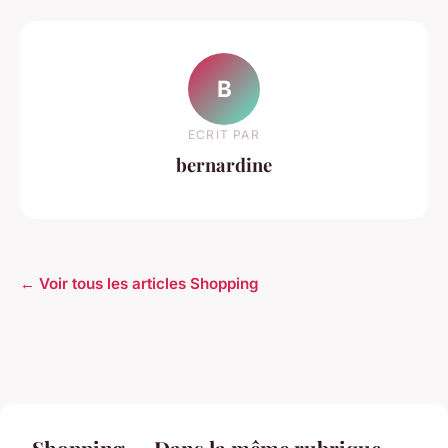
B
ECRIT PAR
bernardine
← Voir tous les articles Shopping
Shopping — Dans la même rubrique