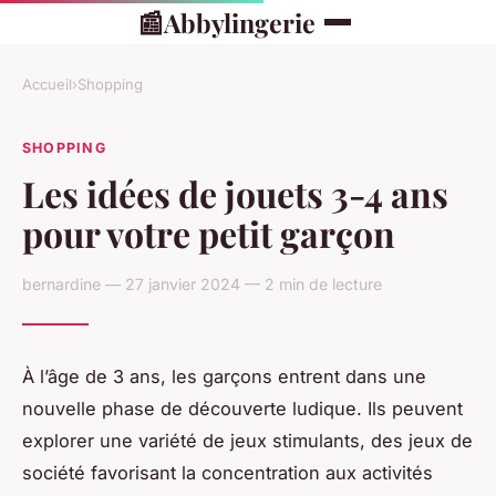
📰
Abbylingerie
Accueil
›
Shopping
SHOPPING
Les idées de jouets 3-4 ans
pour votre petit garçon
bernardine — 27 janvier 2024 — 2 min de lecture
À l’âge de 3 ans, les garçons entrent dans une
nouvelle phase de découverte ludique. Ils peuvent
explorer une variété de jeux stimulants, des jeux de
société favorisant la concentration aux activités