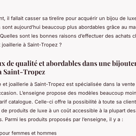
t, il fallait casser sa tirelire pour acquérir un bijou de lux
 sont aujourd’hui beaucoup plus abordables grâce au m
 Quelles sont les bonnes raisons d’effectuer des achats 
t joaillerie à Saint-Tropez ?
x de qualité et abordables dans une bijouter
 à Saint-Tropez
e et joaillerie à Saint-Tropez est spécialisée dans la vente
occasion. L’enseigne propose des modèles beaucoup moin
arif catalogue. Celle-ci offre la possibilité à toute sa clien
n de produits de luxe à un coût accessible à la plupart des
s. Parmi les produits proposés par l’enseigne, il y a :
 pour femmes et hommes