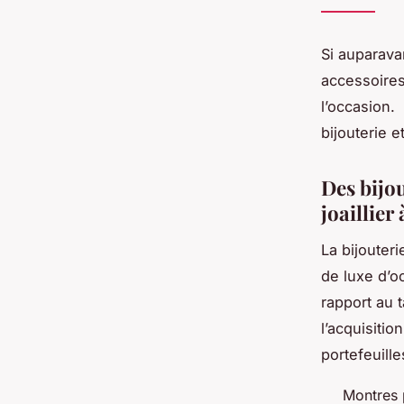
Si auparavan
accessoires
l’occasion.
bijouterie e
Des bijou
joaillier
La bijouteri
de luxe d’
rapport au t
l’acquisitio
portefeuille
Montres