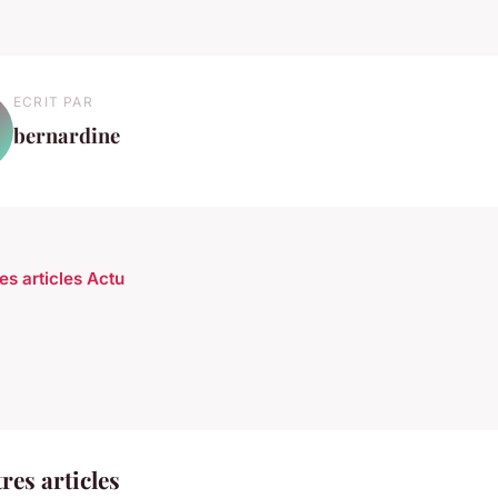
ECRIT PAR
bernardine
es articles Actu
res articles