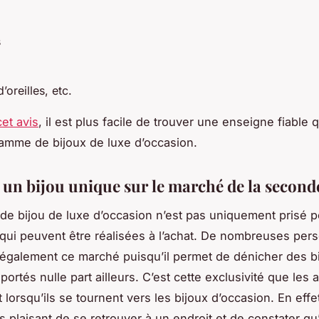
s
’oreilles, etc.
cet avis
, il est plus facile de trouver une enseigne fiable
amme de bijoux de luxe d’occasion.
 un bijou unique sur le marché de la secon
e bijou de luxe d’occasion n’est pas uniquement prisé p
ui peuvent être réalisées à l’achat. De nombreuses per
t également ce marché puisqu’il permet de dénicher des b
portés nulle part ailleurs. C’est cette exclusivité que les
lorsqu’ils se tournent vers les bijoux d’occasion. En effet,
s plaisant de se retrouver à un endroit et de constater qu