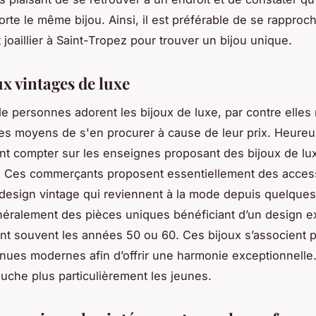
rte le même bijou. Ainsi, il est préférable de se rapproc
t joaillier à Saint-Tropez pour trouver un bijou unique.
x vintages de luxe
 personnes adorent les bijoux de luxe, par contre elles 
es moyens de s'en procurer à cause de leur prix. Heure
nt compter sur les enseignes proposant des bijoux de lu
. Ces commerçants proposent essentiellement des acces
design vintage qui reviennent à la mode depuis quelque
éralement des pièces uniques bénéficiant d’un design e
ent souvent les années 50 ou 60. Ces bijoux s’associent 
nues modernes afin d’offrir une harmonie exceptionnelle.
uche plus particulièrement les jeunes.