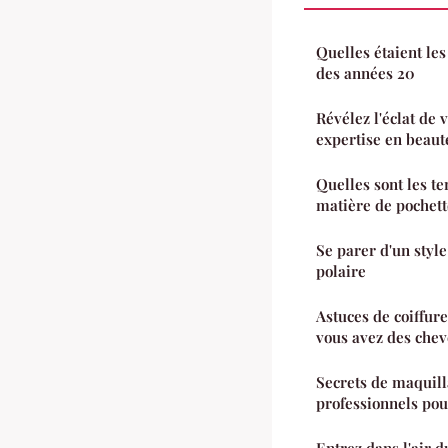
Quelles étaient le
des années 20
Révélez l'éclat de 
expertise en beaut
Quelles sont les t
matière de pochette
Se parer d'un styl
polaire
Astuces de coiffur
vous avez des chev
Secrets de maquill
professionnels pour