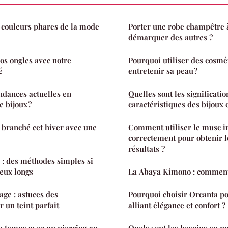
s couleurs phares de la mode
Porter une robe champêtre à
démarquer des autres ?
vos ongles avec notre
Pourquoi utiliser des cosmé
é
entretenir sa peau ?
endances actuelles en
Quelles sont les significatio
 bijoux ?
caractéristiques des bijoux 
e branché cet hiver avec une
Comment utiliser le musc i
correctement pour obtenir l
résultats ?
e : des méthodes simples si
eux longs
La Abaya Kimono : comment 
age : astuces des
Pourquoi choisir Orcanta po
 un teint parfait
alliant élégance et confort ?