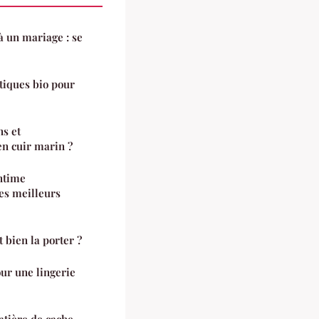
 un mariage : se
tiques bio pour
ns et
en cuir marin ?
ntime
es meilleurs
bien la porter ?
ur une lingerie