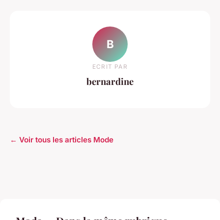
B
ECRIT PAR
bernardine
← Voir tous les articles Mode