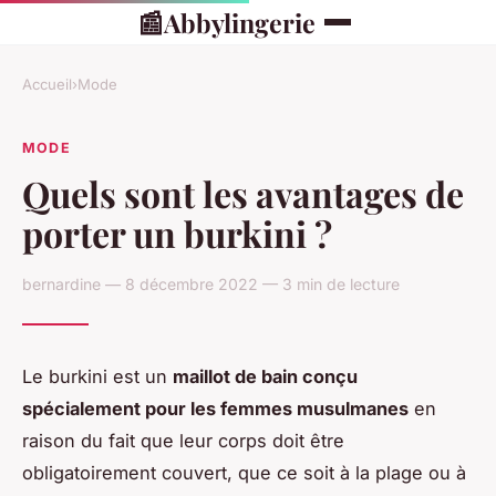
📰
Abbylingerie
Accueil
›
Mode
MODE
Quels sont les avantages de
porter un burkini ?
bernardine — 8 décembre 2022 — 3 min de lecture
Le burkini est un
maillot de bain conçu
spécialement pour les femmes musulmanes
en
raison du fait que leur corps doit être
obligatoirement couvert, que ce soit à la plage ou à