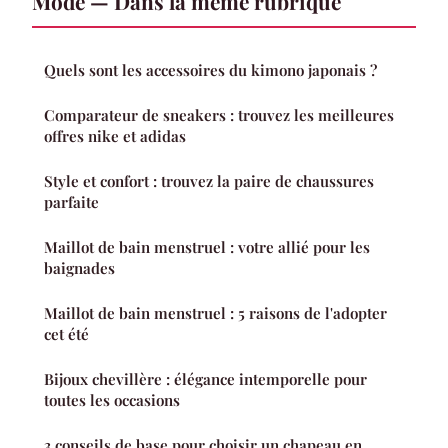
Mode — Dans la même rubrique
Quels sont les accessoires du kimono japonais ?
Comparateur de sneakers : trouvez les meilleures
offres nike et adidas
Style et confort : trouvez la paire de chaussures
parfaite
Maillot de bain menstruel : votre allié pour les
baignades
Maillot de bain menstruel : 5 raisons de l'adopter
cet été
Bijoux chevillère : élégance intemporelle pour
toutes les occasions
3 conseils de base pour choisir un chapeau en