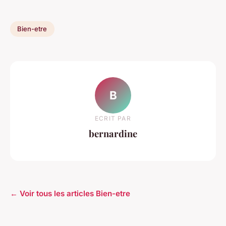
Bien-etre
B
ECRIT PAR
bernardine
← Voir tous les articles Bien-etre