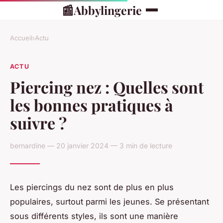
📰
Abbylingerie
Accueil
›
Actu
ACTU
Piercing nez : Quelles sont
les bonnes pratiques à
suivre ?
bernardine — 20 janvier 2024 — 3 min de lecture
Les piercings du nez sont de plus en plus
populaires, surtout parmi les jeunes. Se présentant
sous différents styles, ils sont une manière