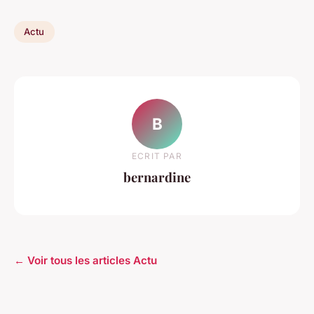
Actu
B
ECRIT PAR
bernardine
← Voir tous les articles Actu