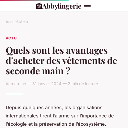
📰
Abbylingerie
Accueil
›
Actu
ACTU
Quels sont les avantages
d'acheter des vêtements de
seconde main ?
bernardine — 31 janvier 2024 — 2 min de lecture
Depuis quelques années, les organisations
internationales tirent l’alarme sur l’importance de
l’écologie et la préservation de l’écosystème.