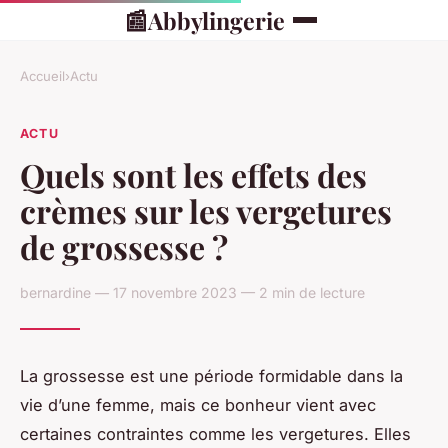
📰
Abbylingerie
Accueil
›
Actu
ACTU
Quels sont les effets des
crèmes sur les vergetures
de grossesse ?
bernardine — 17 novembre 2023 — 2 min de lecture
La grossesse est une période formidable dans la
vie d’une femme, mais ce bonheur vient avec
certaines contraintes comme les vergetures. Elles