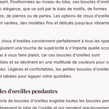
eant. Positionnées au niveau du lobe, ces boucles d'oreil
ec élégance, que ce soit par le biais de motifs, de formes
s, de pierres ou de perles. Les options de clous d'oreill
 variées, des modèles fins et délicats jusqu’aux vibrants
s clous d'oreilles conviennent parfaitement à tous les typ
ajoutent une touche de supériorité à n'importe quelle occa
s à vous faire plaisir, car ces boucles d'oreilles sont
bles et se déclinent en une multitude de couleurs pour 
oks. Légères et confortables, les petites boucles d'oreill
t idéales pour égayer votre quotidien.
les d'oreilles pendantes
orie de boucles d'oreilles englobe toutes les boucles pe
dépassent le lobe de l'oreille et qui pendent gracieusemen