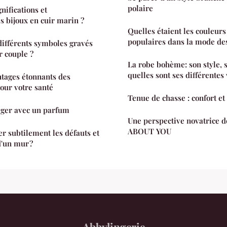
polaire
gnifications et
s bijoux en cuir marin ?
Quelles étaient les couleurs
populaires dans la mode de
 différents symboles gravés
r couple ?
La robe bohème: son style, s
quelles sont ses différentes 
tages étonnants des
pour votre santé
Tenue de chasse : confort et
ager avec un parfum
Une perspective novatrice d
ABOUT YOU
 subtilement les défauts et
d'un mur ?
Abbylingerie