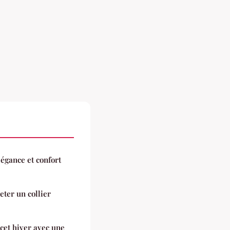
égance et confort
eter un collier
cet hiver avec une