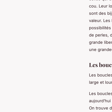
cou. Leur l
sont des bij
valeur. Les
possibilité
de perles, 
grande libe
une grandeu
Les boucl
Les boucles
large et lou
Les boucles 
aujourd’hui 
On trouve d