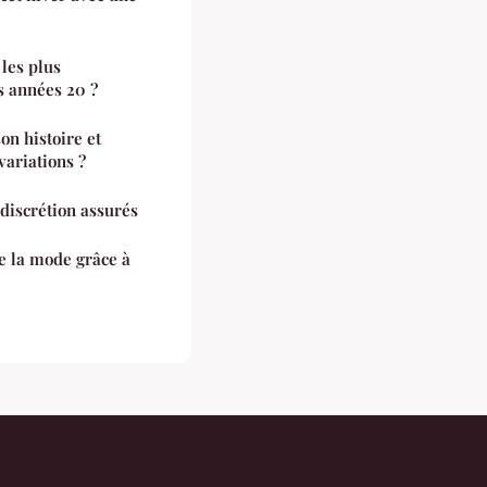
 les plus
s années 20 ?
on histoire et
variations ?
 discrétion assurés
e la mode grâce à