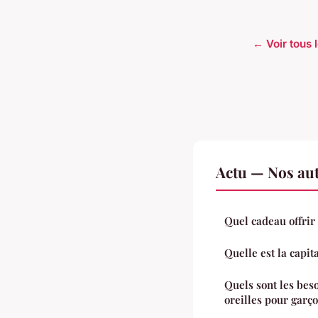
← Voir tous l
Actu — Nos aut
Quel cadeau offrir
Quelle est la capit
Quels sont les bes
oreilles pour garço