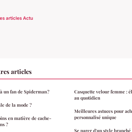
es articles Actu
res articles
 à un fan de Spiderman ?
Casquette velour femme : él
au quotidien
ale de la mode ?
Meilleures astuces pour ach
personnalisé unique
oins en matière de cache-
ns ?
Se parer d'un style branché 