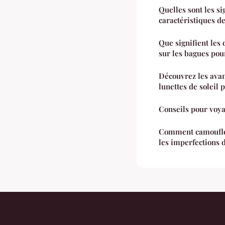
Quelles sont les si
caractéristiques de
Que signifient les
sur les bagues pou
Découvrez les avan
lunettes de soleil 
Conseils pour voy
Comment camoufler
les imperfections 