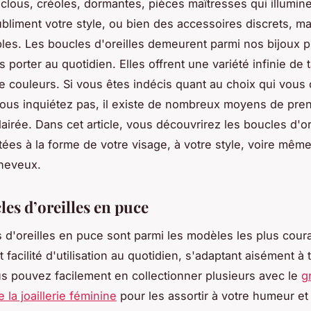
clous, créoles, dormantes, pièces maîtresses qui illumine
ubliment votre style, ou bien des accessoires discrets, ma
les. Les boucles d'oreilles demeurent parmi nos bijoux 
porter au quotidien. Elles offrent une variété infinie de t
e couleurs. Si vous êtes indécis quant au choix qui vous 
ous inquiétez pas, il existe de nombreux moyens de pre
airée. Dans cet article, vous découvrirez les boucles d'or
ées à la forme de votre visage, à votre style, voire même
heveux.
es d’oreilles en puce
 d'oreilles en puce sont parmi les modèles les plus coura
t facilité d'utilisation au quotidien, s'adaptant aisément à 
s pouvez facilement en collectionner plusieurs avec le
g
 la joaillerie féminine
pour les assortir à votre humeur et