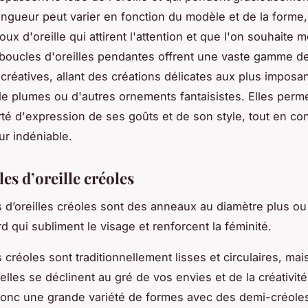
ongueur peut varier en fonction du modèle et de la forme
oux d'oreille qui attirent l'attention et que l'on souhaite m
 boucles d'oreilles pendantes offrent une vaste gamme d
s créatives, allant des créations délicates aux plus imposa
de plumes ou d'autres ornements fantaisistes. Elles perm
rté d'expression de ses goûts et de son style, tout en co
r indéniable.
es d’oreille créoles
 d’oreilles créoles sont des anneaux au diamètre plus o
rd qui subliment le visage et renforcent la féminité.
créoles sont traditionnellement lisses et circulaires, mai
elles se déclinent au gré de vos envies et de la créativité 
onc une grande variété de formes avec des demi-créoles