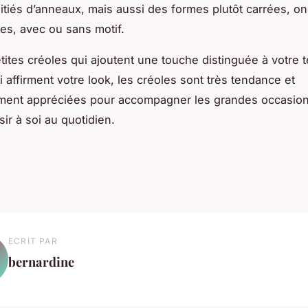
itiés d’anneaux, mais aussi des formes plutôt carrées, o
res, avec ou sans motif.
tites créoles qui ajoutent une touche distinguée à votre 
 affirment votre look, les créoles sont très tendance et
ement appréciées pour accompagner les grandes occasio
isir à soi au quotidien.
ECRIT PAR
bernardine